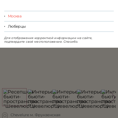
ЗАПИСАТЬСЯ
Москва
Москва
Люберцы
Для отображения корректной информации на сайте,
подтвердите своё местоположение. Спасибо.
Chevelure м. Фрунзенская