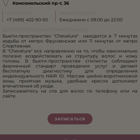
Комсомольский пр-т, 36
КОНТАКТЫ
ВРЕМЯ РАБОТЫ
+7 (499) 402-90-50
Ежедневно
с 09:00 до 22:00
ДОПОЛНИТЕЛЬНАЯ ИНФОРМАЦИЯ
Бьюти-пространство "Chevelure" находится в 7 минутах
ходьбы от метро Фрунзенская или 11 минутах от метро
Спортивная.
В "Chevelure" все направленно на то, чтобы максимально
полезно воздействовать на структуру волос и кожу
головы. В бьюти-пространстве стилисты соблюдают
фирменный стандарт проведения услуг и делают
бесплатную диагностику для определения
индивидуального HAIR ID. Массаж шейно-воротниковой
зоны, приятная музыка, удобные кресла дополняют
впечатления об уходе.
Записывайтесь на спа для волос по телефону или на
сайте.
ЗАПИСАТЬСЯ