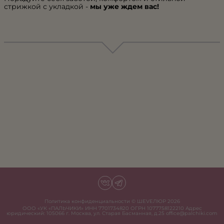
стрижкой с укладкой -
мы уже ждем вас!
Политика конфиденциальности
© ШЕVЕЛЮР
2026
ООО «УК «ПАЛЬЧИКИ» ИНН 7701734820 ОГРН 1077758122210 Адрес
юридический: 105066 г. Москва, ул. Старая Басманная, д.25 office@palchiki.com