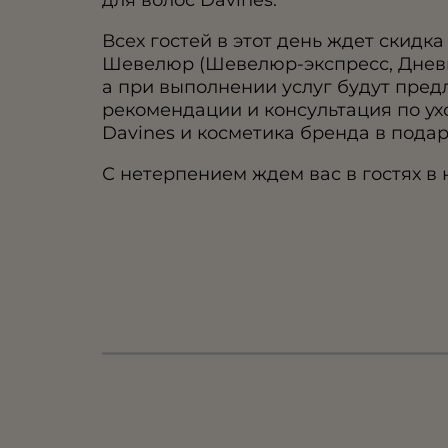
Всех гостей в этот день ждет скидк
Шевелюр (Шевелюр-экспресс, Днев
а при выполнении услуг будут пре
рекомендации и консультация по ух
Davines и косметика бренда в подар
С нетерпением ждем вас в гостях в 