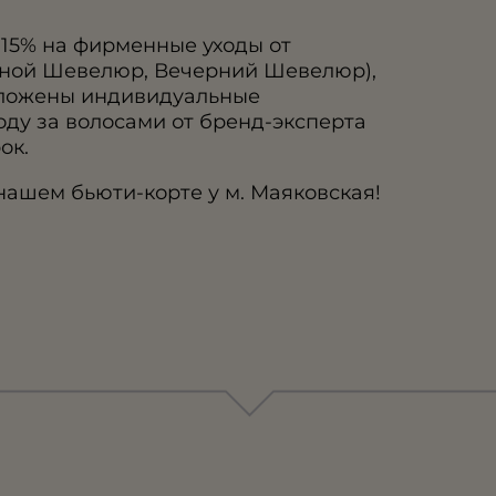
а 15% на фирменные уходы от
ной Шевелюр, Вечерний Шевелюр),
дложены индивидуальные
оду за волосами от бренд-эксперта
ок.
нашем бьюти-корте у м. Маяковская!