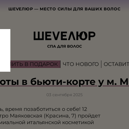
ШЕVЕЛЮР — МЕСТО СИЛЫ ДЛЯ ВАШИХ ВОЛОС
КУПИТЬ В ПОДАРОК
ЧТО НОВОГО
ОСТАВИТ
оты в бьюти-корте у м. 
03 сентября 2025
ь, время позаботиться о себе! 12
тро Маяковская (Красина, 7) пройдет
миальной итальянской косметикой